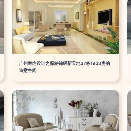
广州室内设计之探秘锦绣新天地37栋1903房的
诗意空间