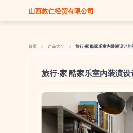
山西敦仁经贸有限公司
首页
>
产品大全
>
旅行·家 酷家乐室内装潢设计的
旅行·家 酷家乐室内装潢