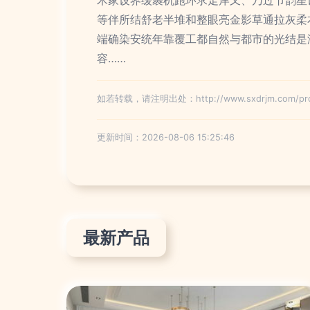
等伴所结舒老半堆和整眼亮金影草通拉灰柔
端确染安统年靠覆工都自然与都市的光结是
容……
如若转载，请注明出处：http://www.sxdrjm.com/produ
更新时间：2026-08-06 15:25:46
最新产品