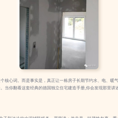
’这个核心词。而是事实是，真正让一栋房子长期节约水、电、暖
逻辑。当你翻看这套经典的德国独立住宅建造手册,你会发现那里