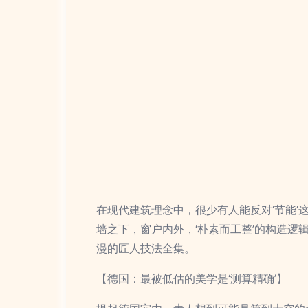
在现代建筑理念中，很少有人能反对‘节能
墙之下，窗户内外，‘朴素而工整’的构造
漫的匠人技法全集。
【德国：最被低估的美学是‘测算精确’】