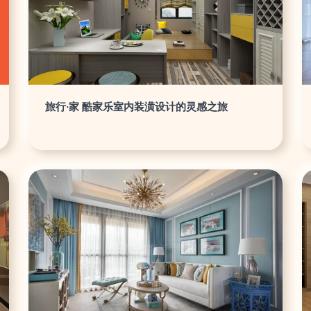
旅行·家 酷家乐室内装潢设计的灵感之旅