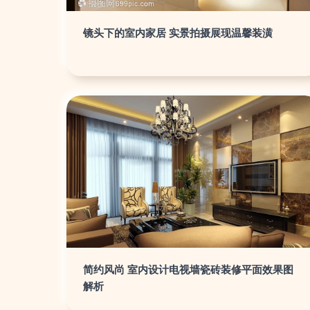
镜头下的室内家居 实景拍摄展现温馨装潢
简约风尚 室内设计电视墙瓷砖装修平面效果图
解析