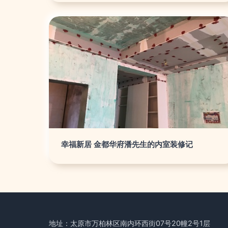
幸福新居 金都华府潘先生的内室装修记
地址：太原市万柏林区南内环西街07号20幢2号1层